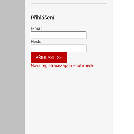
Přihlášení
E-mail
Heslo
PŘIHLÁSIT SE
Nová registrace
Zapomenuté heslo