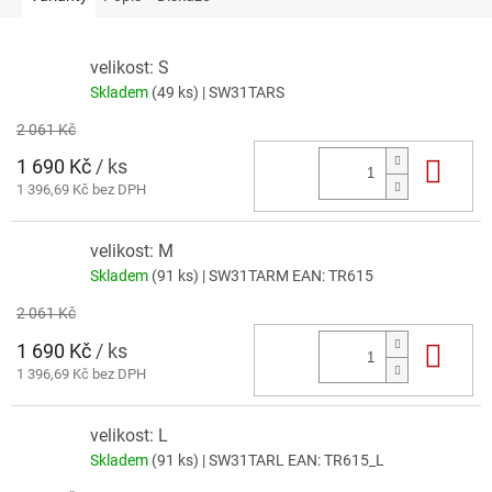
velikost: S
Skladem
(49 ks)
| SW31TARS
2 061 Kč
1 690 Kč
/ ks
Do 
1 396,69 Kč bez DPH
velikost: M
Skladem
(91 ks)
| SW31TARM
EAN:
TR615
2 061 Kč
1 690 Kč
/ ks
Do 
1 396,69 Kč bez DPH
velikost: L
Skladem
(91 ks)
| SW31TARL
EAN:
TR615_L