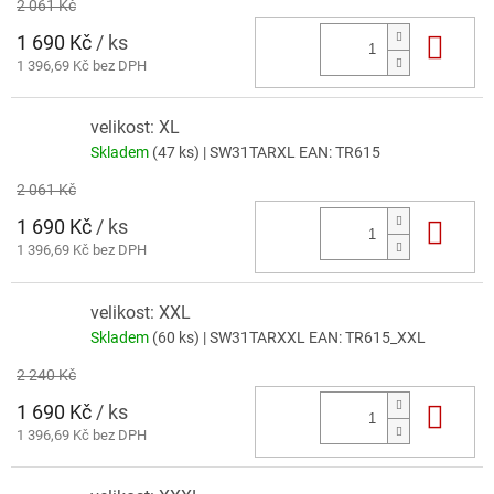
2 061 Kč
1 690 Kč
/ ks
Do 
1 396,69 Kč bez DPH
velikost: XL
Skladem
(47 ks)
| SW31TARXL
EAN:
TR615
2 061 Kč
1 690 Kč
/ ks
Do 
1 396,69 Kč bez DPH
velikost: XXL
Skladem
(60 ks)
| SW31TARXXL
EAN:
TR615_XXL
2 240 Kč
1 690 Kč
/ ks
Do 
1 396,69 Kč bez DPH