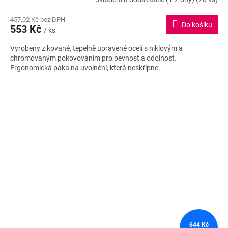
457,02 Kč bez DPH
Do košíku
553 Kč
/ ks
Vyrobeny z kované, tepelně upravené oceli s niklovým a
chromovaným pokovováním pro pevnost a odolnost.
Ergonomická páka na uvolnění, která neskřípne.
644 Kč