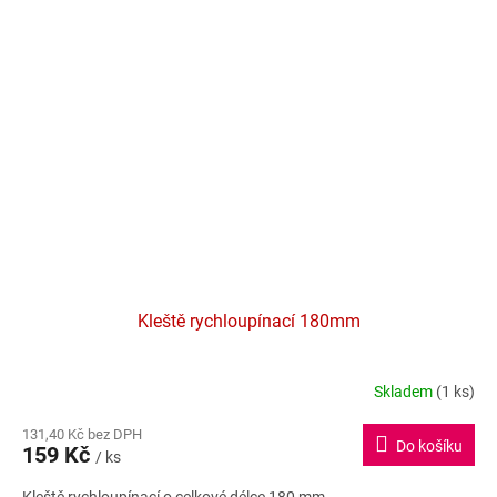
Kleště rychloupínací 180mm
Skladem
(1 ks)
131,40 Kč bez DPH
Do košíku
159 Kč
/ ks