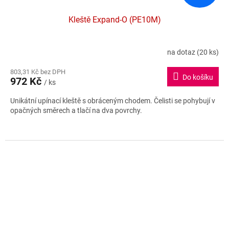
Kleště Expand-O (PE10M)
na dotaz
(20 ks)
803,31 Kč bez DPH
Do košíku
972 Kč
/ ks
Unikátní upínací kleště s obráceným chodem. Čelisti se pohybují v
opačných směrech a tlačí na dva povrchy.