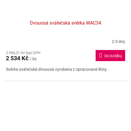
Dvouosá svářečská svěrka WAC34
2-3 dny
2 094,21 Kč bez DPH
Do košíku
2 534 Kč
/ ks
Svěrka svářečská dvouosá vyrobena z opracované litiny.