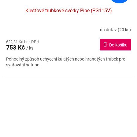
Klešťové trubkové svěrky Pipe (PG115V)
na dotaz
(20 ks)
622,31 Kč bez DPH
Do košíku
753 Kč
/ ks
Pohodlný způsob uchycení kulatých nebo hranatých trubek pro
svařování natupo.