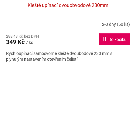
Kleště upínací dvouobvodové 230mm
2-3 dny
(50 ks)
288,43 Kč bez DPH
Do košíku
349 Kč
/ ks
Rychloupínací samosvorné kleště dvoubodové 230 mm s
plynulým nastavením otevřením čelistí.