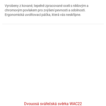
Vyrobeny z kované, tepelně zpracované oceli s niklovým a
chromovým povlakem pro zvýšení pevnosti a odolnosti.
Ergonomická uvolňovací páčka, která vás neskřípne.
Dvouosá svářečská svěrka WAC22