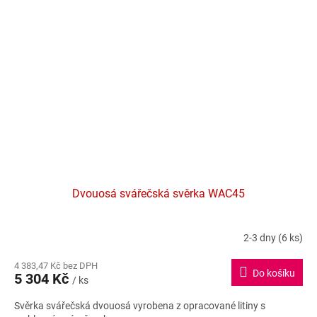
Dvouosá svářečská svěrka WAC45
2-3 dny
(6 ks)
4 383,47 Kč bez DPH
Do košíku
5 304 Kč
/ ks
Svěrka svářečská dvouosá vyrobena z opracované litiny s