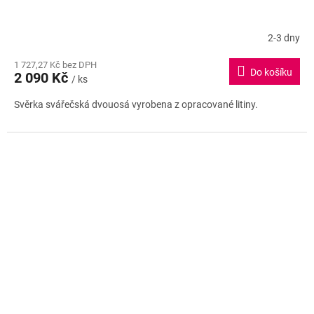
2-3 dny
1 727,27 Kč bez DPH
Do košíku
2 090 Kč
/ ks
Svěrka svářečská dvouosá vyrobena z opracované litiny.