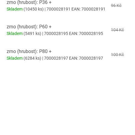
zrno (hrubost): P36 +
96 Kč
Skladem
(10450 ks)
| 7000028191
EAN:
7000028191
zrno (hrubost): P60 +
104 Kč
Skladem
(5491 ks)
| 7000028195
EAN:
7000028195
zrno (hrubost): P80 +
100 Kč
Skladem
(6284 ks)
| 7000028197
EAN:
7000028197