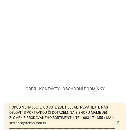
GDPR
KONTAKTY
OBCHODNÍ PODMÍNKY
POKUD NENAJDETE, CO JSTE ZDE HLEDALI, NEVÁHEJTE NÁS
OSLOVIT S POPTÁVKOU ČI DOTAZEM. NA E-SHOPU MÁME JEN
Vytvořil Shoptet
ZLOMEK Z PRODÁVANÉHO SORTIMENTU. TEL: 603 171 355 / MAIL:
sedlacek@technitom.cz -----------------------------------------------------------------------------
-------------------------------------------------------------------------------------------------------------------------