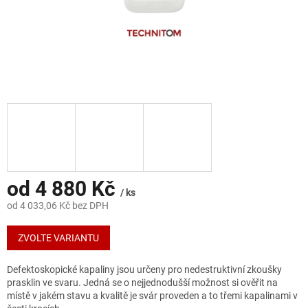
od
4 880 Kč
/ ks
od
4 033,06 Kč
bez DPH
Měrná
cena:
ZVOLTE VARIANTU
Defektoskopické kapaliny jsou určeny pro nedestruktivní zkoušky
prasklin ve svaru. Jedná se o nejjednodušší možnost si ověřit na
místě v jakém stavu a kvalitě je svár proveden a to třemi kapalinami v