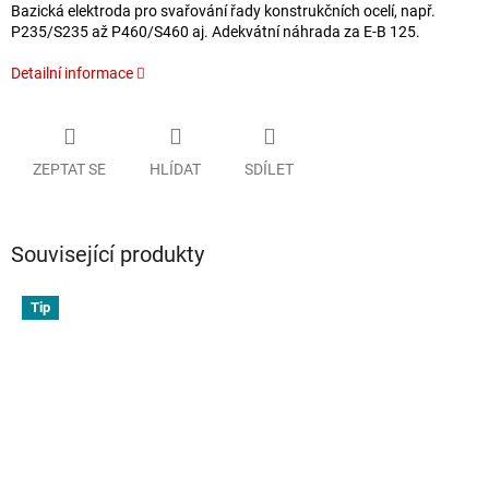
Bazická elektroda pro svařování řady konstrukčních ocelí, např.
P235/S235 až P460/S460 aj. Adekvátní náhrada za E-B 125.
Detailní informace
ZEPTAT SE
HLÍDAT
SDÍLET
Související produkty
Tip