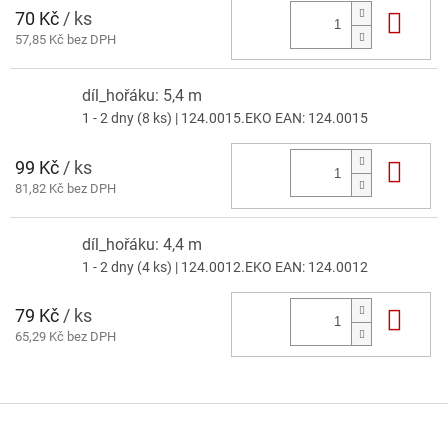
70 Kč
/ ks
Do 
57,85 Kč bez DPH
díl_hořáku: 5,4 m
1 - 2 dny
(8 ks)
| 124.0015.EKO
EAN:
124.0015
99 Kč
/ ks
Do 
81,82 Kč bez DPH
díl_hořáku: 4,4 m
1 - 2 dny
(4 ks)
| 124.0012.EKO
EAN:
124.0012
79 Kč
/ ks
Do 
65,29 Kč bez DPH
Z
á