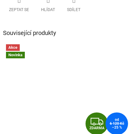
ZEPTAT SE
HLÍDAT
SDÍLET
Související produkty
Akce
Novinka
Z
od
6 120 Kč
–25 %
ZDARMA