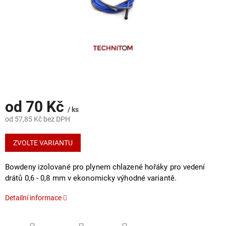
od
70 Kč
/ ks
od
57,85 Kč
bez DPH
Měrná
cena:
ZVOLTE VARIANTU
Bowdeny izolované pro plynem chlazené hořáky pro vedení
drátů 0,6 - 0,8 mm v ekonomicky výhodné variantě.
Detailní informace