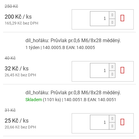
250 Kč
200 Kč
/ ks
Do 
165,29 Kč bez DPH
díl_hořáku: Průvlak pr.0,6 M6/8x28 měděný.
1 týden
| 140.0005.B
EAN:
140.0005
40 Kč
32 Kč
/ ks
Do 
26,45 Kč bez DPH
díl_hořáku: Průvlak pr.0,8 M6/8x28 měděný.
Skladem
(1101 ks)
| 140.0051.B
EAN:
140.0051
31 Kč
25 Kč
/ ks
Do 
20,66 Kč bez DPH