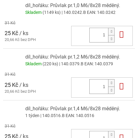
díl_hořáku: Průvlak pr.1,0 M6/8x28 měděný.
Skladem
(1149 ks)
| 140.0242.B
EAN:
140.0242
31 Kč
25 Kč
/ ks
Do 
20,66 Kč bez DPH
díl_hořáku: Průvlak pr.1,2 M6/8x28 měděný.
Skladem
(220 ks)
| 140.0379.B
EAN:
140.0379
31 Kč
25 Kč
/ ks
Do 
20,66 Kč bez DPH
díl_hořáku: Průvlak pr.1,4 M6/8x28 měděný.
1 týden
| 140.0516.B
EAN:
140.0516
31 Kč
25 Kč
/ ks
Do 