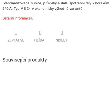
Standardizované hubice, průvlaky a další spotřební díly k hořákům
240 A. Typ MB 24 v ekonomicky výhodné variantě.
Detailní informace
ZEPTAT SE
HLÍDAT
SDÍLET
Související produkty