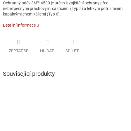
Ochranný oděv 3M™ 4530 je určen k zajištění ochrany před
nebezpečnými prachovými částicemi (Typ 5) a lehkým potřísněním
kapalnými chemikáliemi (Typ 6).
Detailní informace
ZEPTAT SE
HLÍDAT
SDÍLET
Související produkty