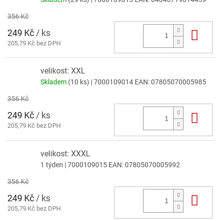
356 Kč
249 Kč
/ ks
Do 
205,79 Kč bez DPH
velikost: XXL
Skladem
(10 ks)
| 7000109014
EAN:
07805070005985
356 Kč
249 Kč
/ ks
Do 
205,79 Kč bez DPH
velikost: XXXL
1 týden
| 7000109015
EAN:
07805070005992
356 Kč
249 Kč
/ ks
Do 
205,79 Kč bez DPH