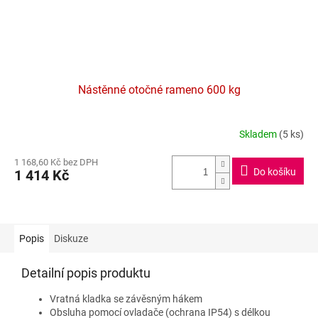
Nástěnné otočné rameno 600 kg
Skladem
(5 ks)
1 168,60 Kč bez DPH
Do košíku
1 414 Kč
Popis
Diskuze
Detailní popis produktu
Vratná kladka se závěsným hákem
Obsluha pomocí ovladače (ochrana IP54) s délkou