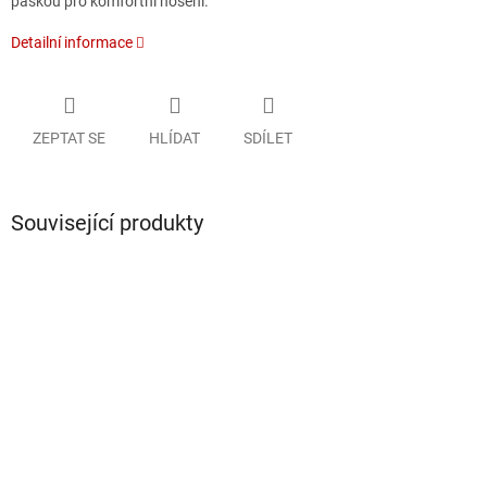
páskou pro komfortní nošení.
Detailní informace
ZEPTAT SE
HLÍDAT
SDÍLET
Související produkty