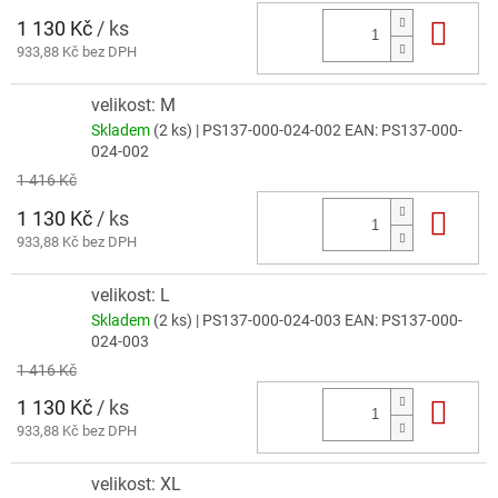
1 130 Kč
/ ks
Do 
933,88 Kč bez DPH
velikost: M
Skladem
(2 ks)
| PS137-000-024-002
EAN:
PS137-000-
024-002
1 416 Kč
1 130 Kč
/ ks
Do 
933,88 Kč bez DPH
velikost: L
Skladem
(2 ks)
| PS137-000-024-003
EAN:
PS137-000-
024-003
1 416 Kč
1 130 Kč
/ ks
Do 
933,88 Kč bez DPH
velikost: XL