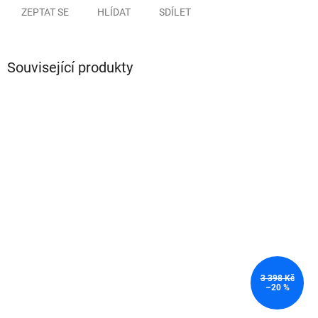
ZEPTAT SE
HLÍDAT
SDÍLET
Související produkty
3 398 Kč
–20 %