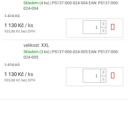
Skladem
(4 ks)
| PS137-000-024-004
EAN:
PS137-000-
024-004
1 416 Kč
1 130 Kč
/ ks
Do 
933,88 Kč bez DPH
velikost: XXL
Skladem
(3 ks)
| PS137-000-024-005
EAN:
PS137-000-
024-005
1 416 Kč
1 130 Kč
/ ks
Do 
933,88 Kč bez DPH
Z
á
p
a
t