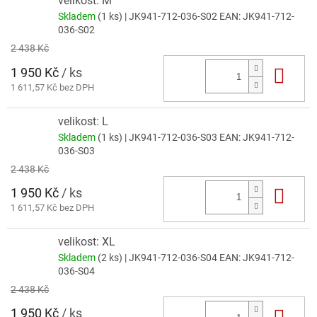
velikost: M
Skladem
(1 ks)
| JK941-712-036-S02
EAN:
JK941-712-
036-S02
2 438 Kč
1 950 Kč
/ ks
Do 
1 611,57 Kč bez DPH
velikost: L
Skladem
(1 ks)
| JK941-712-036-S03
EAN:
JK941-712-
036-S03
2 438 Kč
1 950 Kč
/ ks
Do 
1 611,57 Kč bez DPH
velikost: XL
Skladem
(2 ks)
| JK941-712-036-S04
EAN:
JK941-712-
036-S04
2 438 Kč
1 950 Kč
/ ks
Do 