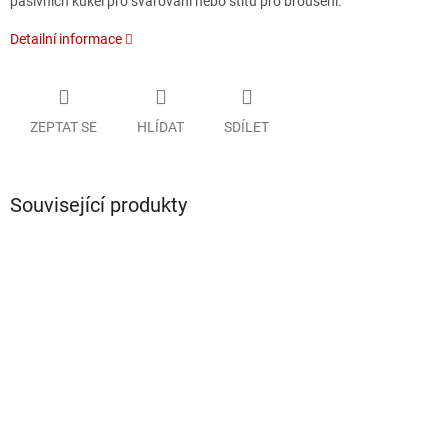
pasivních kukel pro svařování nebo štítů pro broušení.
Detailní informace
ZEPTAT SE
HLÍDAT
SDÍLET
Související produkty