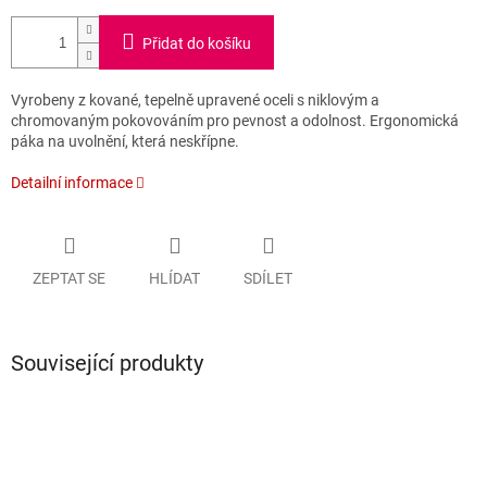
Přidat do košíku
Vyrobeny z kované, tepelně upravené oceli s niklovým a
chromovaným pokovováním pro pevnost a odolnost. Ergonomická
páka na uvolnění, která neskřípne.
Detailní informace
ZEPTAT SE
HLÍDAT
SDÍLET
Související produkty