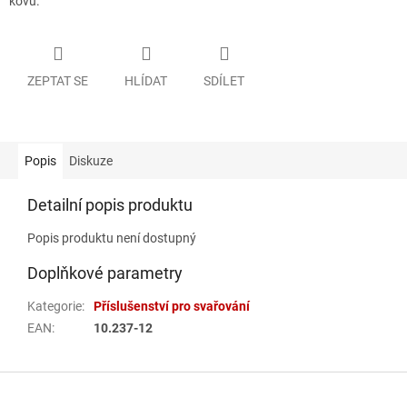
kovů.
ZEPTAT SE
HLÍDAT
SDÍLET
Popis
Diskuze
Detailní popis produktu
Popis produktu není dostupný
Doplňkové parametry
Kategorie
:
Příslušenství pro svařování
EAN
:
10.237-12
Z
á