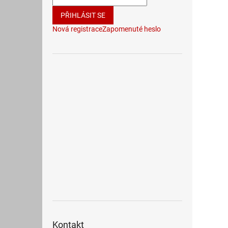
PŘIHLÁSIT SE
Nová registrace
Zapomenuté heslo
Kontakt