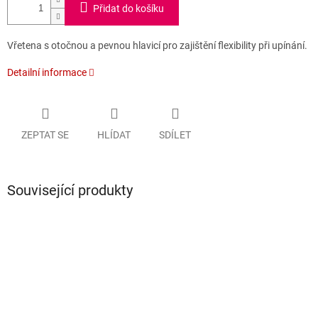
Přidat do košíku
Vřetena s otočnou a pevnou hlavicí pro zajištění flexibility při upínání.
Detailní informace
ZEPTAT SE
HLÍDAT
SDÍLET
Související produkty