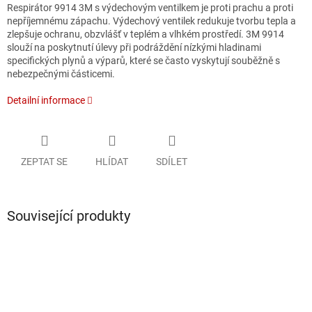
Respirátor 9914 3M s výdechovým ventilkem je proti prachu a proti
nepříjemnému zápachu. Výdechový ventilek redukuje tvorbu tepla a
zlepšuje ochranu, obzvlášť v teplém a vlhkém prostředí. 3M 9914
slouží na poskytnutí úlevy při podráždění nízkými hladinami
specifických plynů a výparů, které se často vyskytují souběžně s
nebezpečnými částicemi.
Detailní informace
ZEPTAT SE
HLÍDAT
SDÍLET
Související produkty