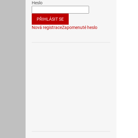
Heslo
PŘIHLÁSIT SE
Nová registrace
Zapomenuté heslo