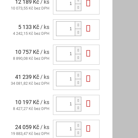
12 189 Kč
/ ks
Do košíku
10 073,55 Kč bez DPH
5 133 Kč
/ ks
Do košíku
4 242,15 Kč bez DPH
10 757 Kč
/ ks
Do košíku
8 890,08 Kč bez DPH
41 239 Kč
/ ks
Do košíku
34 081,82 Kč bez DPH
10 197 Kč
/ ks
Do košíku
8 427,27 Kč bez DPH
24 059 Kč
/ ks
Do košíku
19 883,47 Kč bez DPH