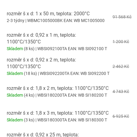
rozměr š x d: 1 x 50 m, teplota: 2000°C
91 568 Kč
2-3 týdny
| WBMC1005000BK
EAN:
WB MC1005000
rozměr š x d: 0,92 x 1 m, teplota:
1100°C/1350°C
1 200 Kč
Skladem
(8 ks)
| WBSI092100TA
EAN:
WB SI092100 T
rozměr š x d: 0,92 x 2 m, teplota:
1100°C/1350°C
2 462 Kč
Skladem
(18 ks)
| WBSI092200TA
EAN:
WB SI092200 T
rozměr š x d: 1,8 x 2 m, teplota: 1100°C/1350°C
4 743 Kč
Skladem
(4 ks)
| WBSI180200TA
EAN:
WB SI180200 T
rozměr š x d: 1,8 x 3 m, teplota: 1100°C/1350°C
6 925 Kč
Skladem
(3 ks)
| WBSI180300TA
EAN:
WB SI180300 T
rozměr š x d: 0,92 x 25 m, teplota: