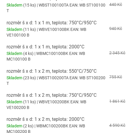
440 Kč
Skladem
(15 ks)
| WBST100100TA
EAN:
WB ST100100
T
rozměr š x d: 1 x 1 m, teplota: 750°C/950°C
940 Kč
Skladem
(11 ks)
| WBVE100100BK
EAN:
WB
VE100100 B
rozměr š x d: 1 x 1 m, teplota: 2000°C
2 345 Kč
Skladem
(4 ks)
| WBMC100100BK
EAN:
WB
MC100100 B
rozměr š x d: 1 x 2 m, teplota: 550°C/750°C
755 Kč
Skladem
(23 ks)
| WBST100200TA
EAN:
WB ST100200
T
rozměr š x d: 1 x 2 m, teplota: 750°C/950°C
1 861 Kč
Skladem
(11 ks)
| WBVE100200BK
EAN:
WB
VE100200 B
rozměr š x d: 1 x 2 m, teplota: 2000°C
4 590 Kč
Skladem
(2 ks)
| WBMC100200BK
EAN:
WB
MC100200 B