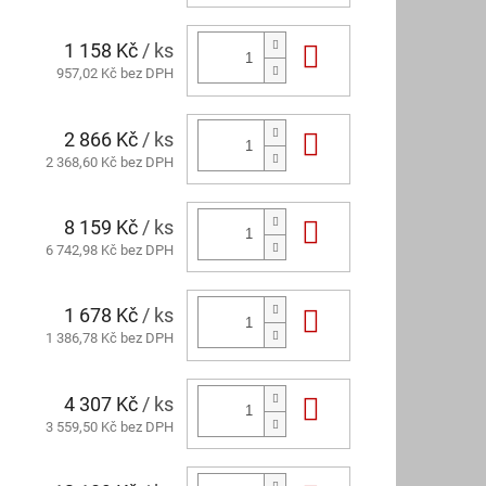
1 158 Kč
/ ks
Do košíku
957,02 Kč bez DPH
2 866 Kč
/ ks
Do košíku
2 368,60 Kč bez DPH
8 159 Kč
/ ks
Do košíku
6 742,98 Kč bez DPH
1 678 Kč
/ ks
Do košíku
1 386,78 Kč bez DPH
4 307 Kč
/ ks
Do košíku
3 559,50 Kč bez DPH