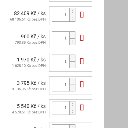
82 409 Kč
/ ks
Do košíku
68 106,61 Kč bez DPH
960 Kč
/ ks
Do košíku
793,39 Kč bez DPH
1 970 Kč
/ ks
Do košíku
1 628,10 Kč bez DPH
3 795 Kč
/ ks
Do košíku
3 136,36 Kč bez DPH
5 540 Kč
/ ks
Do košíku
4 578,51 Kč bez DPH