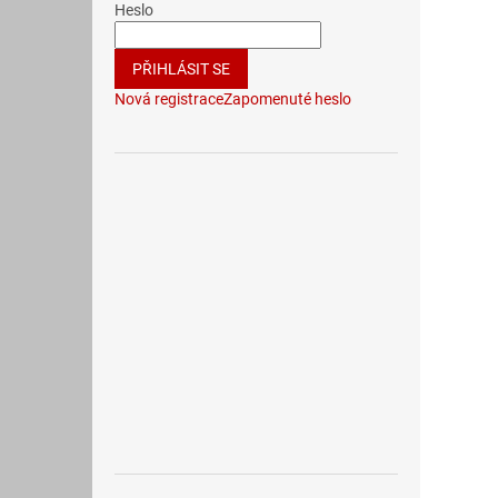
Heslo
PŘIHLÁSIT SE
Nová registrace
Zapomenuté heslo