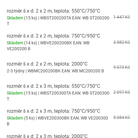
rozměr š x d: 2 x 2 m, teplota: 550°C/750°C
1 447 Kč
Skladem
(15 ks)
| WBST200200TA
EAN:
WB ST200200
T
rozměr š x d: 2 x 2 m, teplota: 750°C/950°C
3 582 Kč
Skladem
(14 ks)
| WBVE200200BK
EAN:
WB
VE200200 B
rozměr š x d: 2 x 2 m, teplota: 2000°C
9 073 Kč
2-3 týdny
| WBMC200200BK
EAN:
WB MC200200 B
rozměr š x d: 2 x 3 m, teplota: 550°C/750°C
2 097 Kč
Skladem
(15 ks)
| WBST200300TA
EAN:
WB ST200300
T
rozměr š x d: 2 x 3 m, teplota: 750°C/950°C
5 384 Kč
Skladem
(5 ks)
| WBVE200300BK
EAN:
WB VE200300
B
rozměr š x d: 2 x 3 m, teplota: 2000°C