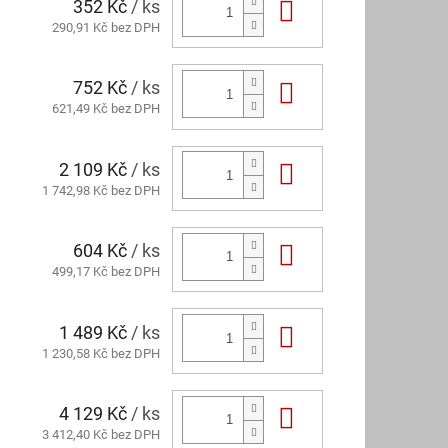
352 Kč
/ ks
Do košíku
290,91 Kč bez DPH
752 Kč
/ ks
Do košíku
621,49 Kč bez DPH
2 109 Kč
/ ks
Do košíku
1 742,98 Kč bez DPH
604 Kč
/ ks
Do košíku
499,17 Kč bez DPH
1 489 Kč
/ ks
Do košíku
1 230,58 Kč bez DPH
4 129 Kč
/ ks
Do košíku
3 412,40 Kč bez DPH