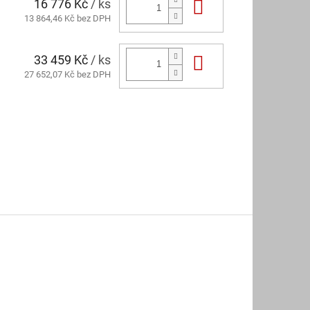
16 776 Kč
/ ks
Do košíku
13 864,46 Kč bez DPH
33 459 Kč
/ ks
Do košíku
27 652,07 Kč bez DPH