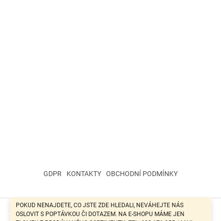
GDPR
KONTAKTY
OBCHODNÍ PODMÍNKY
POKUD NENAJDETE, CO JSTE ZDE HLEDALI, NEVÁHEJTE NÁS
OSLOVIT S POPTÁVKOU ČI DOTAZEM. NA E-SHOPU MÁME JEN