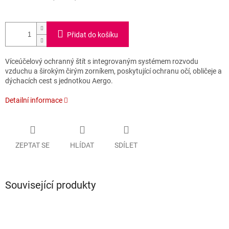
Přidat do košíku
Víceúčelový ochranný štít s integrovaným systémem rozvodu
vzduchu a širokým čirým zorníkem, poskytující ochranu očí, obličeje a
dýchacích cest s jednotkou Aergo.
Detailní informace
ZEPTAT SE
HLÍDAT
SDÍLET
Související produkty