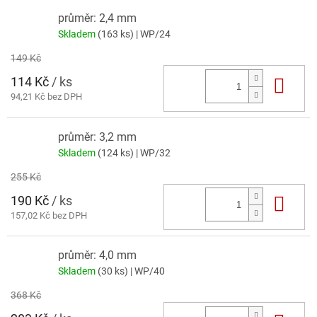
průměr: 2,4 mm
Skladem
(163 ks)
| WP/24
149 Kč
114 Kč
/ ks
Do 
94,21 Kč bez DPH
průměr: 3,2 mm
Skladem
(124 ks)
| WP/32
255 Kč
190 Kč
/ ks
Do 
157,02 Kč bez DPH
průměr: 4,0 mm
Skladem
(30 ks)
| WP/40
368 Kč