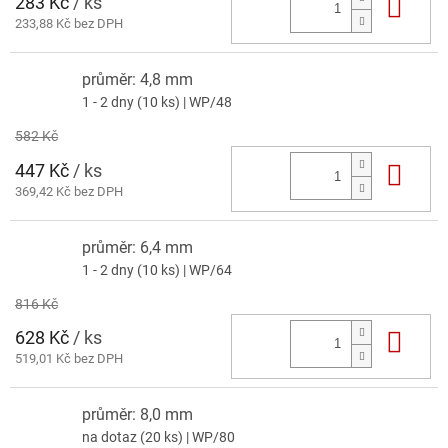
283 Kč
/ ks
Do 
233,88 Kč bez DPH
průměr: 4,8 mm
1 - 2 dny
(10 ks)
| WP/48
582 Kč
447 Kč
/ ks
Do 
369,42 Kč bez DPH
průměr: 6,4 mm
1 - 2 dny
(10 ks)
| WP/64
816 Kč
628 Kč
/ ks
Do 
519,01 Kč bez DPH
průměr: 8,0 mm
na dotaz
(20 ks)
| WP/80