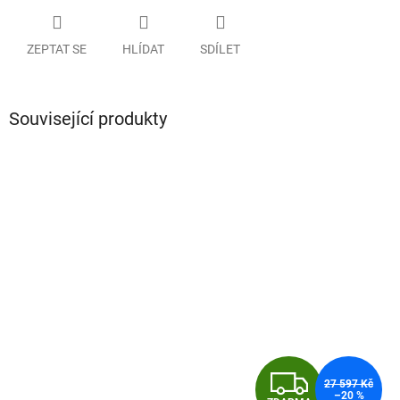
ZEPTAT SE
HLÍDAT
SDÍLET
Související produkty
Z
27 597 Kč
–20 %