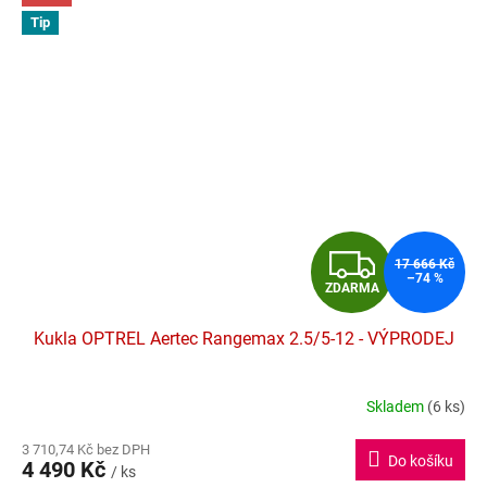
Tip
Z
17 666 Kč
–74 %
ZDARMA
D
Kukla OPTREL Aertec Rangemax 2.5/5-12 - VÝPRODEJ
A
R
Skladem
(6 ks)
Průměrné
hodnocení
M
3 710,74 Kč bez DPH
produktu
Do košíku
4 490 Kč
je
/ ks