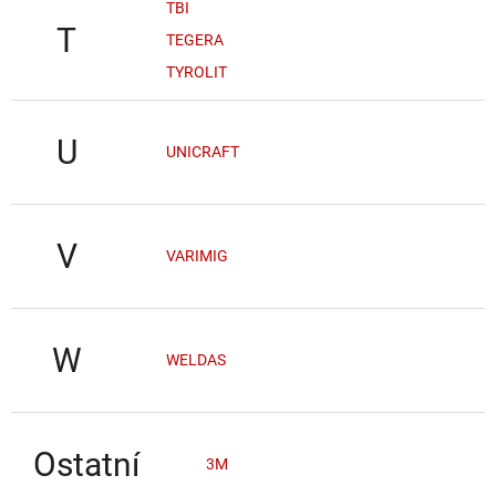
TBI
T
TEGERA
TYROLIT
U
UNICRAFT
V
VARIMIG
W
WELDAS
Ostatní
3M