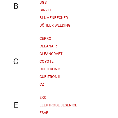
BGS
B
BINZEL
BLUMENBECKER
BÖHLER WELDING
CEPRO
CLEANAIR
CLEANCRAFT
C
COYOTE
CUBITRON 3
CUBITRON II
CZ
EKO
E
ELEKTRODE JESENICE
ESAB