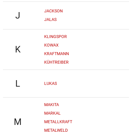
JACKSON
J
JALAS
KLINGSPOR
KOWAX
K
KRAFTMANN
KÜHTREIBER
L
LUKAS
MAKITA
MARKAL
M
METALLKRAFT
METALWELD