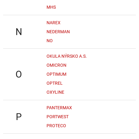
MHS
NAREX
N
NEDERMAN
NO
OKULA NÝRSKO A.S.
OMICRON
O
OPTIMUM
OPTREL
OXYLINE
PANTERMAX
P
PORTWEST
PROTECO