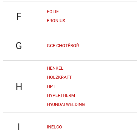
FOLIE
F
FRONIUS
G
GCE CHOTĚBOŘ
HENKEL
HOLZKRAFT
H
HPT
HYPERTHERM
HYUNDAI WELDING
I
INELCO