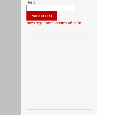
Heslo
PŘIHLÁSIT SE
Nová registrace
Zapomenuté heslo