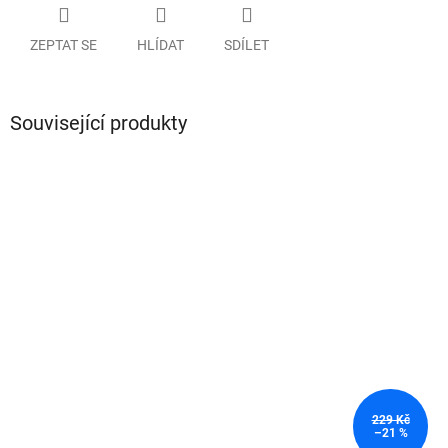
ZEPTAT SE
HLÍDAT
SDÍLET
Související produkty
229 Kč
–21 %