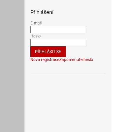
Přihlášení
E-mail
Heslo
PŘIHLÁSIT SE
Nová registrace
Zapomenuté heslo