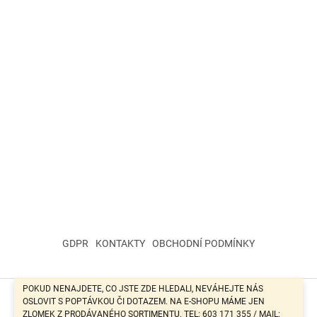
GDPR
KONTAKTY
OBCHODNÍ PODMÍNKY
POKUD NENAJDETE, CO JSTE ZDE HLEDALI, NEVÁHEJTE NÁS
OSLOVIT S POPTÁVKOU ČI DOTAZEM. NA E-SHOPU MÁME JEN
Vytvořil Shoptet
ZLOMEK Z PRODÁVANÉHO SORTIMENTU. TEL: 603 171 355 / MAIL: