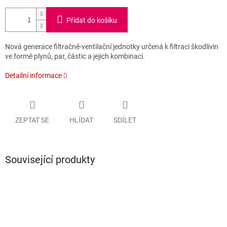
Přidat do košíku
Nová generace filtračně-ventilační jednotky určená k filtraci škodlivin
ve formě plynů, par, částic a jejich kombinací.
Detailní informace
ZEPTAT SE
HLÍDAT
SDÍLET
Související produkty