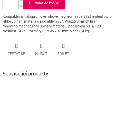
Přidat do košíku
Kompaktní a nízkoprofilové rohové magnety (sada 2 ks) je ideální pro
lehké upínání materiálu pod úhlem 90°. Použití vnějších hran
rohového magnetu pro upínání materiálu pod úhlem 60° a 120°.
Nosnost 14 kg. Rozměry 83 x 95 x 16 mm. Váha 0,4 kg.
ZEPTAT SE
HLÍDAT
SDÍLET
Související produkty