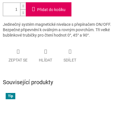
Přidat do košíku
Jedinečný systém magnetické nivelace s přepínačem ON/OFF.
Bezpečné připevnění k oválným a rovným povrchům. Tři velké
bublinkové trubičky pro čtení hodnot 0°, 45° a 90°.
ZEPTAT SE
HLÍDAT
SDÍLET
Související produkty
Tip