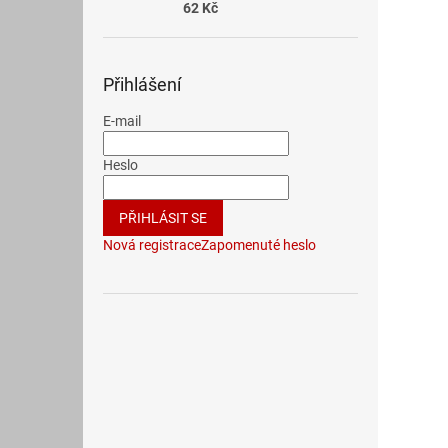
62 Kč
Přihlášení
E-mail
Heslo
PŘIHLÁSIT SE
Nová registrace
Zapomenuté heslo