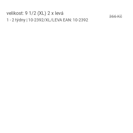
velikost: 9 1/2 (XL) 2 x levá
366 Kč
1 - 2 týdny
| 10-2392/XL/LEVA
EAN:
10-2392