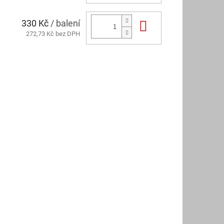
330 Kč
/ balení
Do košíku
272,73 Kč bez DPH