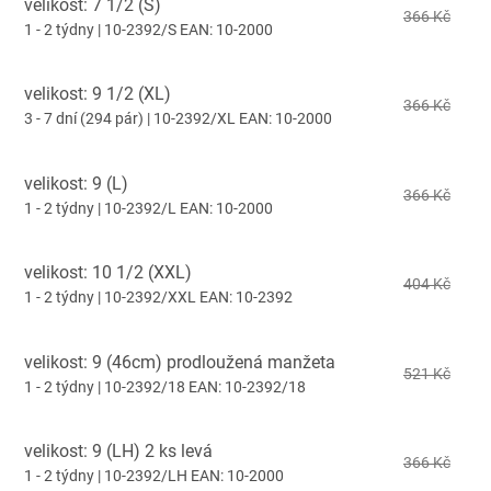
velikost: 7 1/2 (S)
366 Kč
1 - 2 týdny
| 10-2392/S
EAN:
10-2000
velikost: 9 1/2 (XL)
366 Kč
3 - 7 dní
(294 pár)
| 10-2392/XL
EAN:
10-2000
velikost: 9 (L)
366 Kč
1 - 2 týdny
| 10-2392/L
EAN:
10-2000
velikost: 10 1/2 (XXL)
404 Kč
1 - 2 týdny
| 10-2392/XXL
EAN:
10-2392
velikost: 9 (46cm) prodloužená manžeta
521 Kč
1 - 2 týdny
| 10-2392/18
EAN:
10-2392/18
velikost: 9 (LH) 2 ks levá
366 Kč
1 - 2 týdny
| 10-2392/LH
EAN:
10-2000