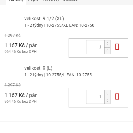
velikost: 9 1/2 (XL)
1 - 2 týdny
| 10-2755/XL
EAN:
10-2750
1 297 Kč
1 167 Kč
/ pár
Do 
964,46 Kč bez DPH
velikost: 9 (L)
1 - 2 týdny
| 10-2755/L
EAN:
10-2755
1 297 Kč
1 167 Kč
/ pár
Do 
964,46 Kč bez DPH
Z
á