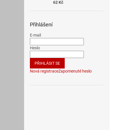
62 Kč
Přihlášení
E-mail
Heslo
PŘIHLÁSIT SE
Nová registrace
Zapomenuté heslo