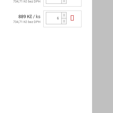
734,71 Kč bez DPH
889 Kč
/ ks
Do košíku
734,71 Kč bez DPH