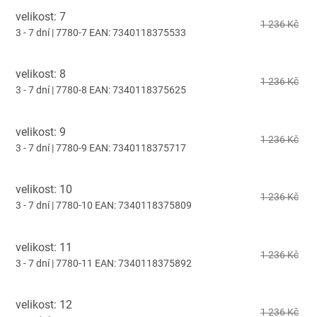
velikost: 7
1 236 Kč
3 - 7 dní
| 7780-7
EAN:
7340118375533
velikost: 8
1 236 Kč
3 - 7 dní
| 7780-8
EAN:
7340118375625
velikost: 9
1 236 Kč
3 - 7 dní
| 7780-9
EAN:
7340118375717
velikost: 10
1 236 Kč
3 - 7 dní
| 7780-10
EAN:
7340118375809
velikost: 11
1 236 Kč
3 - 7 dní
| 7780-11
EAN:
7340118375892
velikost: 12
1 236 Kč