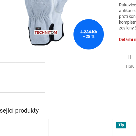
Rukavice 
aplikace
proti kon
kompletně
zesíleny 
1 236 Kč
–28 %
Detailní 
TISK
sející produkty
Tip