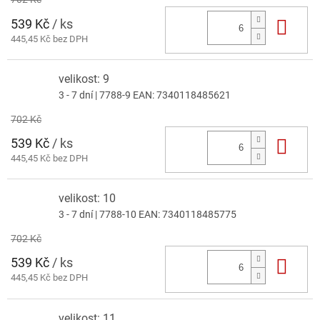
539 Kč
/ ks
Do 
445,45 Kč bez DPH
velikost: 9
3 - 7 dní
| 7788-9
EAN:
7340118485621
702 Kč
539 Kč
/ ks
Do 
445,45 Kč bez DPH
velikost: 10
3 - 7 dní
| 7788-10
EAN:
7340118485775
702 Kč
539 Kč
/ ks
Do 
445,45 Kč bez DPH
velikost: 11