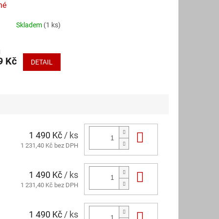
né
Skladem
(1 ks)
H
9 Kč
DETAIL
1 490 Kč
/ ks
Do košíku
1 231,40 Kč bez DPH
1 490 Kč
/ ks
Do košíku
1 231,40 Kč bez DPH
1 490 Kč
/ ks
Do košíku