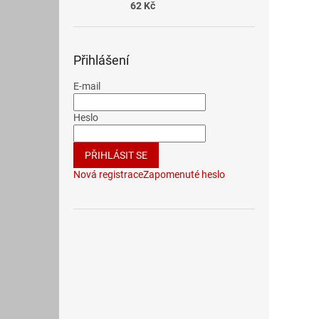
62 Kč
Přihlášení
E-mail
Heslo
PŘIHLÁSIT SE
Nová registrace
Zapomenuté heslo