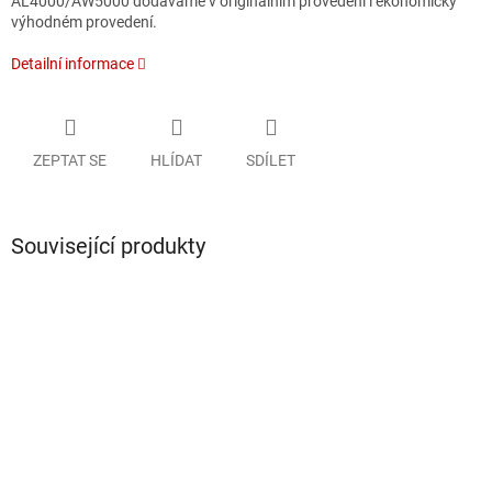
AL4000/AW5000 dodáváme v originálním provedení i ekonomicky
výhodném provedení.
Detailní informace
ZEPTAT SE
HLÍDAT
SDÍLET
Související produkty