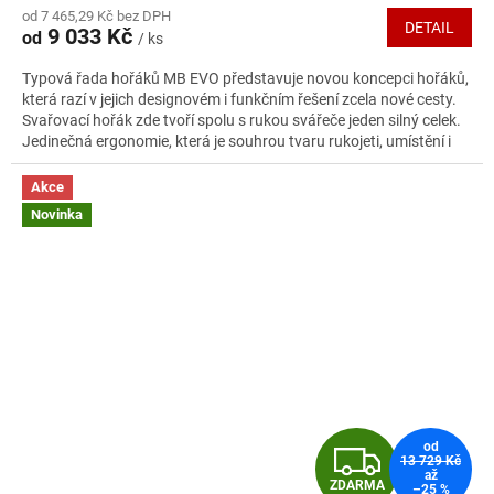
M
od 7 465,29 Kč bez DPH
produktu
DETAIL
9 033 Kč
od
/ ks
je
A
5,0
Typová řada hořáků MB EVO představuje novou koncepci hořáků,
z
která razí v jejich designovém i funkčním řešení zcela nové cesty.
5
Svařovací hořák zde tvoří spolu s rukou svářeče jeden silný celek.
hvězdiček.
Jedinečná ergonomie, která je souhrou tvaru rukojeti, umístění i
tvaru tlačítek a konstrukčního řešení kulového kloubu, poskytuje
svářeči dostatek citu pro probíhající svařovací proces a tím i
Akce
nejlepší výsledky svařovacích operací.
Novinka
Z
od
13 729 Kč
až
ZDARMA
–25 %