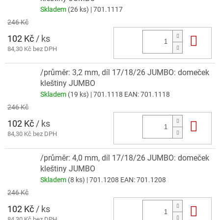
Skladem
(26 ks)
| 701.1117
246 Kč
102 Kč
/ ks
Do 
84,30 Kč bez DPH
/průměr: 3,2 mm, díl 17/18/26 JUMBO: domeček
kleštiny JUMBO
Skladem
(19 ks)
| 701.1118
EAN:
701.1118
246 Kč
102 Kč
/ ks
Do 
84,30 Kč bez DPH
/průměr: 4,0 mm, díl 17/18/26 JUMBO: domeček
kleštiny JUMBO
Skladem
(8 ks)
| 701.1208
EAN:
701.1208
246 Kč
102 Kč
/ ks
Do 
84,30 Kč bez DPH