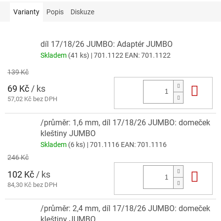
Varianty
Popis
Diskuze
díl 17/18/26 JUMBO: Adaptér JUMBO
Skladem
(41 ks)
| 701.1122
EAN:
701.1122
139 Kč
69 Kč
/ ks
Do 
57,02 Kč bez DPH
/průměr: 1,6 mm, díl 17/18/26 JUMBO: domeček
kleštiny JUMBO
Skladem
(6 ks)
| 701.1116
EAN:
701.1116
246 Kč
102 Kč
/ ks
Do 
84,30 Kč bez DPH
/průměr: 2,4 mm, díl 17/18/26 JUMBO: domeček
kleštiny JUMBO