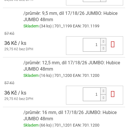
/průměr: 9,5 mm, díl 17/18/26 JUMBO: Hubice
JUMBO 48mm
Skladem
(34 ks)
| 701_1199
EAN:
701.1199
57 Kč
36 Kč
/ ks
Do 
29,75 Kč bez DPH
/průměr: 12,5 mm, díl 17/18/26 JUMBO: Hubice
JUMBO 48mm
Skladem
(16 ks)
| 701_1200
EAN:
701.1200
57 Kč
36 Kč
/ ks
Do 
29,75 Kč bez DPH
/průměr: 16 mm, díl 17/18/26 JUMBO: Hubice
JUMBO 48mm
Skladem
(66 ks)
| 701_1201
EAN:
701.1200