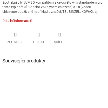
Spotřební díly JUMBO kompatibilní s celosvětovým standardem pro
tento typ hořáků
17
nebo
26
(plynem chlazené) a
18
(vodou
chlazené) používané například u značek TBi, BINZEL, KOWAX, aj.
Detailní informace
ZEPTAT SE
HLÍDAT
SDÍLET
Související produkty