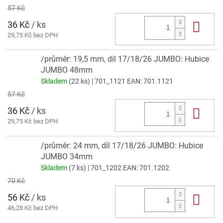
57 Kč
36 Kč
/ ks
Do 
29,75 Kč bez DPH
/průměr: 19,5 mm, díl 17/18/26 JUMBO: Hubice
JUMBO 48mm
Skladem
(22 ks)
| 701_1121
EAN:
701.1121
57 Kč
36 Kč
/ ks
Do 
29,75 Kč bez DPH
/průměr: 24 mm, díl 17/18/26 JUMBO: Hubice
JUMBO 34mm
Skladem
(7 ks)
| 701_1202
EAN:
701.1202
70 Kč
56 Kč
/ ks
Do 
46,28 Kč bez DPH