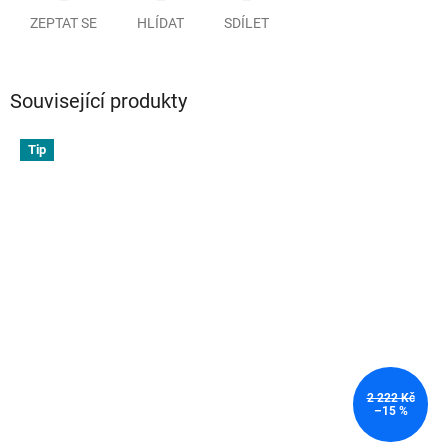
ZEPTAT SE
HLÍDAT
SDÍLET
Související produkty
Tip
2 222 Kč
–15 %