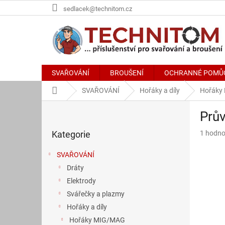
Přejít
sedlacek@technitom.cz
na
obsah
SVAŘOVÁNÍ
BROUŠENÍ
OCHRANNÉ POMŮ
Domů
SVAŘOVÁNÍ
Hořáky a díly
Hořáky
P
Prů
o
Přeskočit
s
Průměr
Kategorie
1 hodno
kategorie
t
hodnoce
r
produkt
SVAŘOVÁNÍ
a
je
Dráty
n
5,0
z
Elektrody
n
5
í
Svářečky a plazmy
hvězdič
p
Hořáky a díly
a
Hořáky MIG/MAG