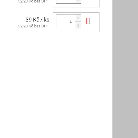
32,23 Kč bez DPH
39 Kč
/ ks
Do košíku
32,23 Kč bez DPH