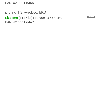
EAN:
42.0001.6466
průnik: 1,2, výrobce: EKO
84 Kč
Skladem
(1147 ks)
| 42.0001.6467.EKO
EAN:
42.0001.6467