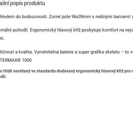
ailní popis produktu
hledem do budoucnosti. Zorné pole 96x39mm s reálnými barvami! 
mální pohodlí. Ergonomický hlavový kříž poskytuje komfort na nej
ni.
tičnost a kvalita. Vyměnitelná baterie a super grafika skeletu – to v
TERMAX® 1000.
to třídě nevídaný ve standardu dodávaný ergonomický hlavový kříž pro 
dlí.