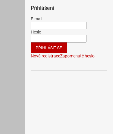
Přihlášení
E-mail
Heslo
PŘIHLÁSIT SE
Nová registrace
Zapomenuté heslo