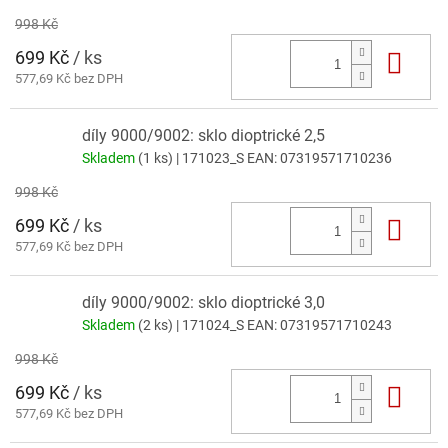
998 Kč
699 Kč
/ ks
Do 
577,69 Kč bez DPH
díly 9000/9002: sklo dioptrické 2,5
Skladem
(1 ks)
| 171023_S
EAN:
07319571710236
998 Kč
699 Kč
/ ks
Do 
577,69 Kč bez DPH
díly 9000/9002: sklo dioptrické 3,0
Skladem
(2 ks)
| 171024_S
EAN:
07319571710243
998 Kč
699 Kč
/ ks
Do 
577,69 Kč bez DPH