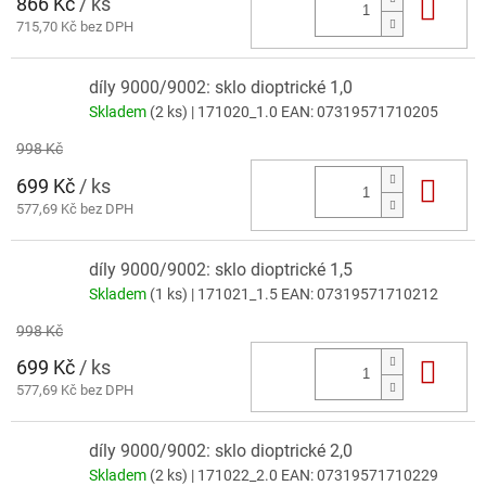
866 Kč
/ ks
Do 
715,70 Kč bez DPH
díly 9000/9002: sklo dioptrické 1,0
Skladem
(2 ks)
| 171020_1.0
EAN:
07319571710205
998 Kč
699 Kč
/ ks
Do 
577,69 Kč bez DPH
díly 9000/9002: sklo dioptrické 1,5
Skladem
(1 ks)
| 171021_1.5
EAN:
07319571710212
998 Kč
699 Kč
/ ks
Do 
577,69 Kč bez DPH
díly 9000/9002: sklo dioptrické 2,0
Skladem
(2 ks)
| 171022_2.0
EAN:
07319571710229