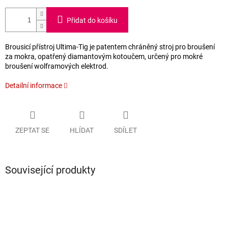
Přidat do košíku
Brousicí přístroj Ultima-Tig je patentem chráněný stroj pro broušení
za mokra, opatřený diamantovým kotoučem, určený pro mokré
broušení wolframových elektrod.
Detailní informace
ZEPTAT SE
HLÍDAT
SDÍLET
Související produkty