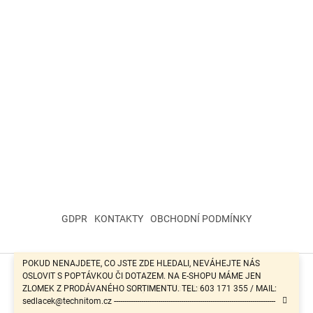
GDPR
KONTAKTY
OBCHODNÍ PODMÍNKY
POKUD NENAJDETE, CO JSTE ZDE HLEDALI, NEVÁHEJTE NÁS
OSLOVIT S POPTÁVKOU ČI DOTAZEM. NA E-SHOPU MÁME JEN
Vytvořil Shoptet
ZLOMEK Z PRODÁVANÉHO SORTIMENTU. TEL: 603 171 355 / MAIL:
sedlacek@technitom.cz -----------------------------------------------------------------------------