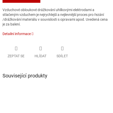
Vzduchové obloukové drážkování uhlíkovými elektrodami a
stlačeným vzduchem je nejrychlejší a nejlevnější proces pro řezání
/drážkování materiálu v souvislosti s opravami apod. Uvedená cena
je za balení.
Detailní informace
ZEPTAT SE
HLÍDAT
SDÍLET
Související produkty