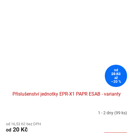
od
25 Kč
až
–20 %
Příslušenství jednotky EPR-X1 PAPR ESAB - varianty
1 - 2 dny
(99 ks)
od 16,53 Kč bez DPH
20 Kč
od