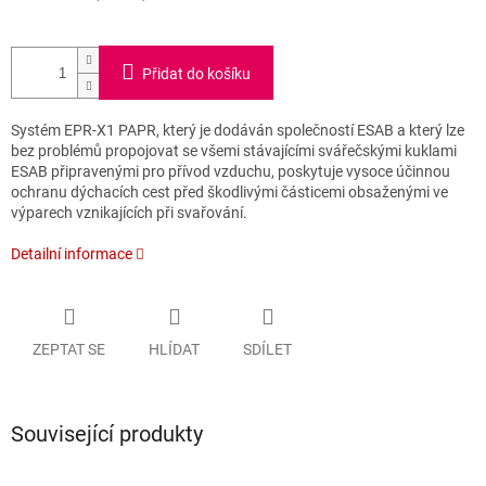
Přidat do košíku
Systém EPR-X1 PAPR, který je dodáván společností ESAB a který lze
bez problémů propojovat se všemi stávajícími svářečskými kuklami
ESAB připravenými pro přívod vzduchu, poskytuje vysoce účinnou
ochranu dýchacích cest před škodlivými částicemi obsaženými ve
výparech vznikajících při svařování.
Detailní informace
ZEPTAT SE
HLÍDAT
SDÍLET
Související produkty