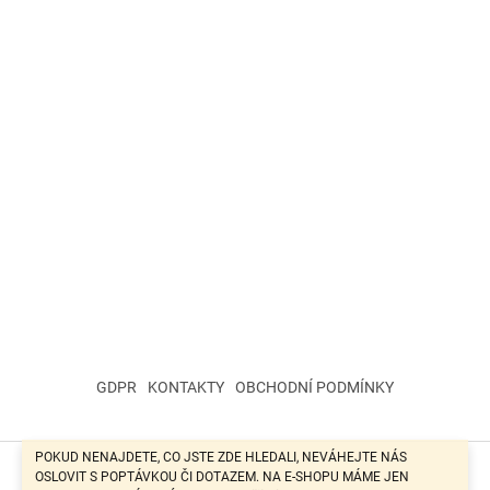
GDPR
KONTAKTY
OBCHODNÍ PODMÍNKY
POKUD NENAJDETE, CO JSTE ZDE HLEDALI, NEVÁHEJTE NÁS
OSLOVIT S POPTÁVKOU ČI DOTAZEM. NA E-SHOPU MÁME JEN